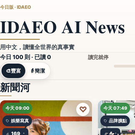
今日版 · IDAEO
IDAEO AI News
用中文，讀懂全世界的真事實
今日 100 則 · 已讀
0
讀完就停
🎨
豐富
👵
簡潔
新聞河
♡
今天 09:00
今天 07:49
娛樂寫真
品牌擴點
169
4