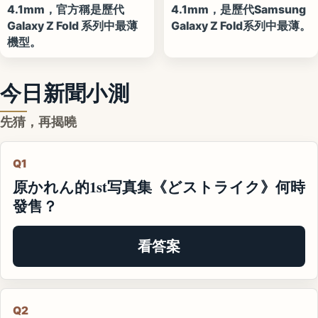
4.1mm，官方稱是歷代
4.1mm，是歷代Samsung
Galaxy Z Fold 系列中最薄
Galaxy Z Fold系列中最薄。
機型。
今日新聞小測
先猜，再揭曉
Q1
原かれん的1st写真集《どストライク》何時
發售？
看答案
Q2