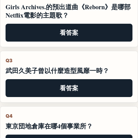
Girls Archives.的預出道曲《Reborn》是哪部
Netflix電影的主題歌？
看答案
Q3
武田久美子曾以什麼造型風靡一時？
看答案
Q4
東京団地倉庫在哪4個事業所？