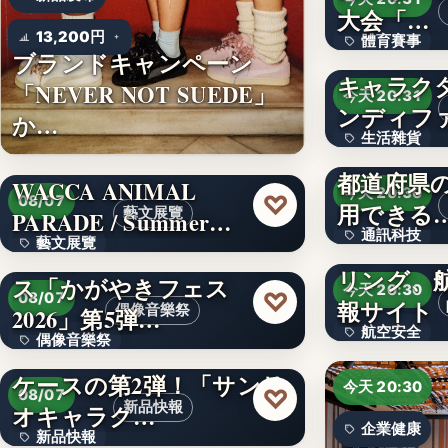
大会「…
13,200円
體育賽事
即日完売
ブランドキャンペーン
キャラク
1
「NEVER NOT SUEDE」
今天 20:31
ンディフ
か…
生活雜貨
プロディラ
都道府県
1,408
WACCA ANIMAL
今天 20:30
♡
08/07
用できる
藝文展覽
PARADE / Summer…
通訊科技
ガデリウ
藝文展覽
北陸最大のアイドルフェ
リング、
47
ス「かがやきフェス
3名
今天 20:30
♡
08/07
報サイト
偶像音樂祭
2026」第5弾…
航空安全
偶像音樂祭
レトロでかわいいコイン
497
ケースの第2弾！「サンリ
47
今天 20:30
♡
08/07
新品快報
オキャラク…
企業健康
新品快報
『ソウルワーカー』、新