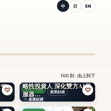
中
日
EN
100 則 · 由上到下
略性投資人 深化雙方AI伺
産管
35.5
♡
♡
今天 11:27
服器…
產業財經
產業財經
ウネ
クヨ
文字