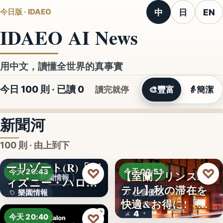
中
日
EN
今日版 · IDAEO
IDAEO AI News
用中文，讀懂全世界的真事實
今日 100 則 · 已讀
0
讀完就停
🎨
豐富
👵
簡潔
新聞河
100 則 · 由上到下
秋の東京ディズニ
ーリゾート(R)「デ
♡
♡
今天 20:43
今天 00:51
【室蘭プリンスホ
樂園情報
ィズニー・ハロウ
テル】秋の滞在を
樂園情報
住宿優惠
ィー…
快適&お得に!「じ
4
文字
ゃらん…
♡
今天 20:40