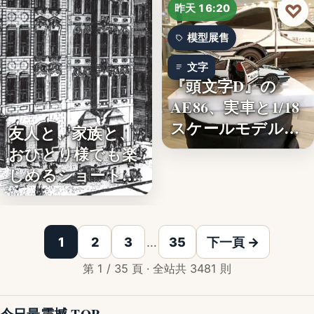
♡
昨天 16:20
模型展售
文字
『頭文字D』の
AE86、実車と1/18
スケールモデルが
友人と、家族と、
「…
おひとり様でも楽
しめるショート・
コンサー…
1
2
3
…
35
下一頁 →
第 1 / 35 頁 · 全站共 3481 則
今日最震撼 TOP