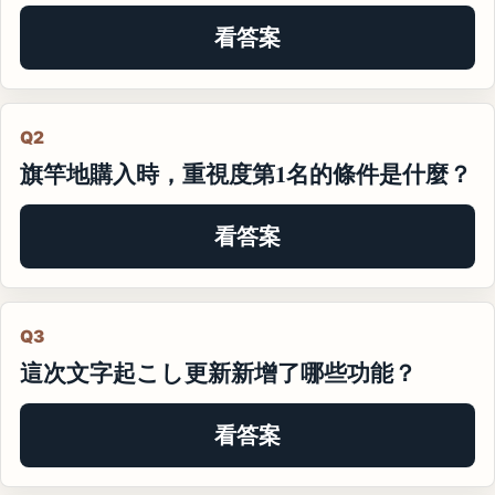
看答案
Q2
旗竿地購入時，重視度第1名的條件是什麼？
看答案
Q3
這次文字起こし更新新增了哪些功能？
看答案