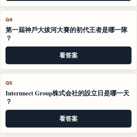
Q4
第一屆神戶大拔河大賽的初代王者是哪一隊
？
看答案
Q5
Internnect Group株式会社的設立日是哪一天
？
看答案