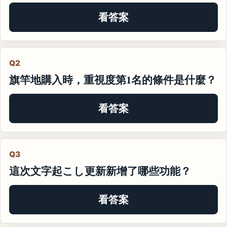
看答案
Q2
旗竿地購入時，重視度第1名的條件是什麼？
看答案
Q3
這次文字起こし更新新增了哪些功能？
看答案