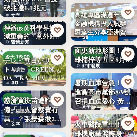
國防預算
破兆達1.1兆元
♡
昨天 19:56
高雄專區滿週年58家
文字
「瘦瘦針」成「戒酒
金融機構投入試辦
金融政策
神器」？科學界揭開
♡
今天 15:00
羅達生分享亞洲資
醫藥新知
減重藥的「意外好
58
二十多年來首次全
產…
醫藥新知
處」…
面更新地形圖！高
♡
昨天 19:55
24
♡
都市發展
今天 15:00
雄楠梓等五區8月20
テレビ朝日がサン
都市發展
日上…
トリー「GREEN
AI廣告
DA・KA・RA」
文字
♡
暑期血庫告急！民
昨天 19:53
30
と…
進黨高市黨部8/9號
公益活動
♡
慈濟買疫苗遭詐10
今天 14:26
召捐血送愛心 黃
文字
億「上人曾察覺有
捷、…
詐騙爭議
異」？張景森揪2疑
♡
火車醫院重生！高
昨天 19:51
文字
點轟…
雄機廠華麗轉身
親子旅遊