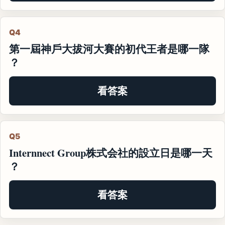
Q4
第一屆神戶大拔河大賽的初代王者是哪一隊
？
看答案
Q5
Internnect Group株式会社的設立日是哪一天
？
看答案