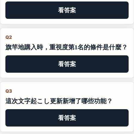
看答案
Q2
旗竿地購入時，重視度第1名的條件是什麼？
看答案
Q3
這次文字起こし更新新增了哪些功能？
看答案