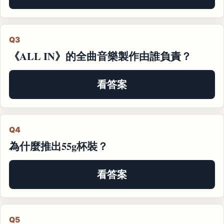
Q3
《ALL IN》的全曲音樂製作由誰負責？
看答案
Q4
為什麼推出55g杯裝？
看答案
Q5