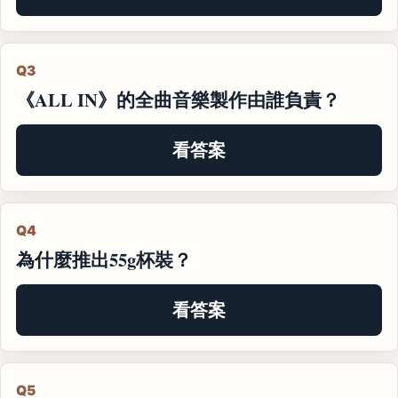
Q3
《ALL IN》的全曲音樂製作由誰負責？
看答案
Q4
為什麼推出55g杯裝？
看答案
Q5