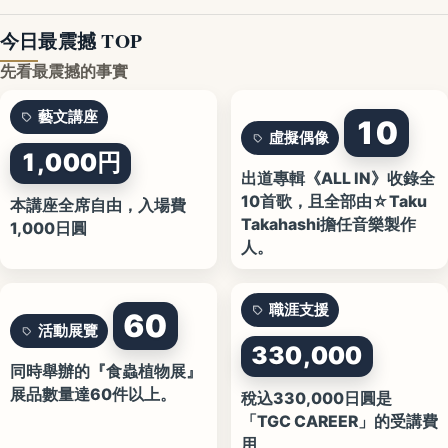
今日最震撼 TOP
先看最震撼的事實
藝文講座
10
虛擬偶像
1,000円
出道專輯《ALL IN》收錄全
10首歌，且全部由☆Taku
本講座全席自由，入場費
Takahashi擔任音樂製作
1,000日圓
人。
職涯支援
60
活動展覽
330,000
同時舉辦的『食蟲植物展』
展品數量達60件以上。
稅込330,000日圓是
「TGC CAREER」的受講費
用