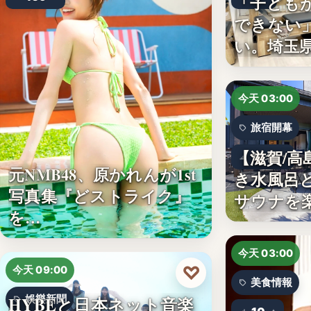
「子ども
できない
い。埼玉
今天 03:00
旅宿開幕
【滋賀/高
14名
元NMB48、原かれんが1st
き水風呂
写真集『どストライク』
サウナを
を…
今天 03:00
♡
今天 09:00
美食情報
HYBEと日本ネット音楽
娛樂新聞