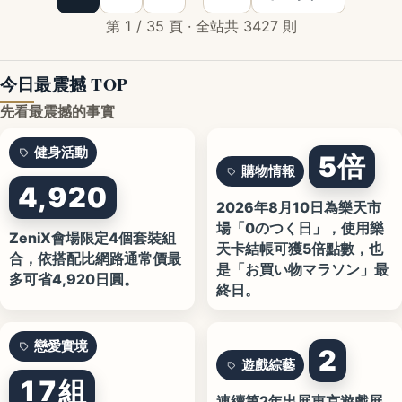
第 1 / 35 頁 · 全站共 3427 則
今日最震撼 TOP
先看最震撼的事實
健身活動
5倍
購物情報
4,920
2026年8月10日為樂天市
場「0のつく日」，使用樂
ZeniX會場限定4個套裝組
天卡結帳可獲5倍點數，也
合，依搭配比網路通常價最
是「お買い物マラソン」最
多可省4,920日圓。
終日。
戀愛實境
2
遊戲綜藝
17組
連續第2年出展東京遊戲展