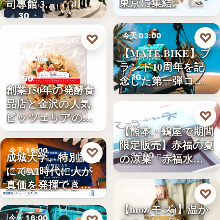
東京に集結。〈…
司專館 3…
30
♡
♡
今天 03:00
今天 16:00
【MATE.BIKE】ブ
品牌活動
美食新品
ランド10周年を記
10
念した第一弾コ…
150
創業150年の発酵食
品店と金沢の人気
♡
今天 03:00
ピッツェリアのコ
【熊本・鶴屋で期間
ラボ…
和菓子情報
限定販売】赤福の夏
♡
今天 16:00
成城大学、特別講義
1,200
の涼菓「赤福水よ
にてAI時代に人が
うか…
AI教育
真価を発揮できる
♡
350
今天 03:00
理由…
【moz(モズ)】温か
新品情報
今天 16:00