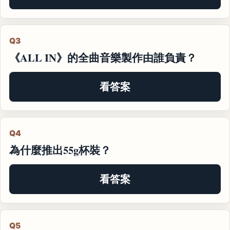
Q3
《ALL IN》的全曲音樂製作由誰負責？
看答案
Q4
為什麼推出55g杯裝？
看答案
Q5