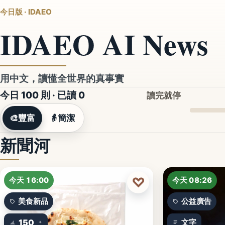
今日版 · IDAEO
IDAEO AI News
用中文，讀懂全世界的真事實
今日 100 則 · 已讀
0
讀完就停
🎨
豐富
👵
簡潔
新聞河
♡
今天 16:00
今天 08:26
美食新品
公益廣告
150
文字