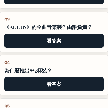
Q3
《ALL IN》的全曲音樂製作由誰負責？
看答案
Q4
為什麼推出55g杯裝？
看答案
Q5