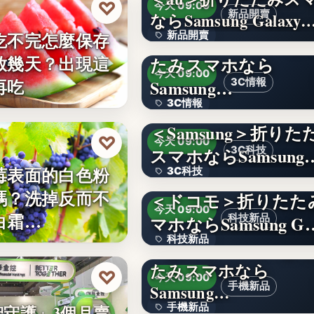
♡
今天 09:00
新品開賣
ならSamsung Galaxy
吃不完怎麼保存
新品開賣
＜ソフトバンク＞折
放幾天？出現這
たみスマホなら
4.1
今天 09:00
再吃
Samsung…
3C情報
3C情報
＜Samsung＞折りた
文字
♡
今天 09:00
スマホならSamsung
3C科技
莓表面的白色粉
3C科技
嗎？洗掉反而不
＜ドコモ＞折りたた
文字
今天 09:00
白霜…
マホならSamsung G
科技新品
科技新品
＜楽天モバイル＞折
たみスマホなら
文字
♡
今天 09:00
手機新品
Samsung…
手機新品
智守護」3個月賣