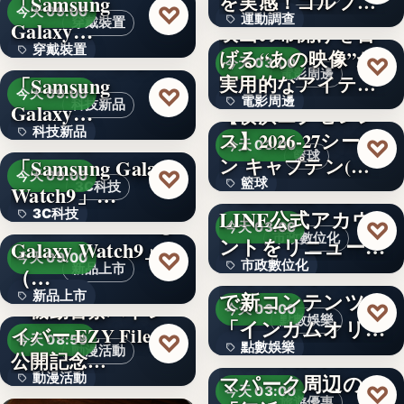
を実感！ゴルフを
「Samsung
文字
♡
今天 09:00
運動調查
始め…
穿戴裝置
Galaxy…
映画の幕開けを告
穿戴裝置
＜ソフトバンク＞
げる“あの映像”が
34%
♡
今天 03:00
電影周邊
実用的なアイテム
「Samsung
文字
♡
今天 09:00
電影周邊
に！「…
科技新品
Galaxy…
【横浜エクセレン
科技新品
＜ドコモ＞
ス】2026-27シーズ
75
♡
今天 03:00
籃球
ン キャプテン(…
「Samsung Galaxy
文字
♡
今天 09:00
籃球
千葉県茂原市が
3C科技
Watch9」…
LINE公式アカウ
3C科技
＜au＞「Samsung
3
♡
今天 03:00
市政數位化
ントをリニューア
Galaxy Watch9」
文字
♡
今天 09:00
市政數位化
ル！プレ…
ポイントインカム
新品上市
（…
で新コンテンツ
新品上市
文字
『機動警察パトレ
♡
今天 03:00
點數娛樂
「インカムオリ
イバー EZY File 2』
文字
♡
今天 08:59
點數娛樂
パ」開始
Peachで行くテー
動漫活動
公開記念…
マパーク周辺の
動漫活動
文字
♡
今天 03:00
旅遊優惠