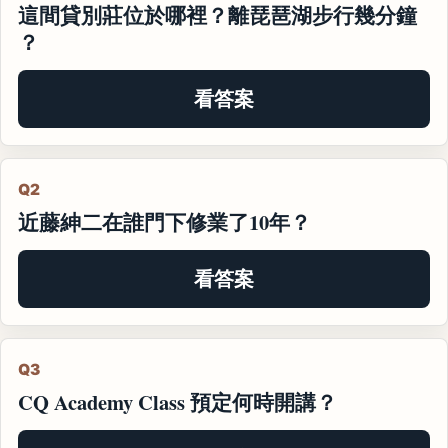
這間貸別莊位於哪裡？離琵琶湖步行幾分鐘
？
看答案
Q2
近藤紳二在誰門下修業了10年？
看答案
Q3
CQ Academy Class 預定何時開講？