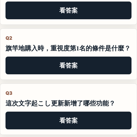
看答案
Q2
旗竿地購入時，重視度第1名的條件是什麼？
看答案
Q3
這次文字起こし更新新增了哪些功能？
看答案