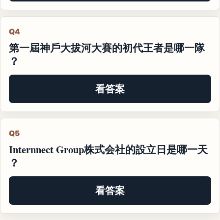
Q4
第一屆神戶大拔河大賽的初代王者是哪一隊
？
看答案
Q5
Internnect Group株式会社的設立日是哪一天
？
看答案