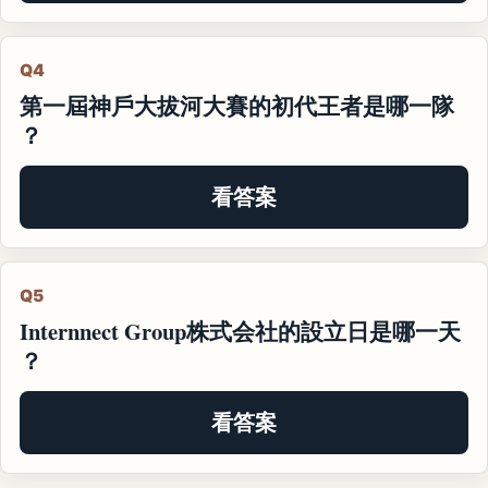
Q4
第一屆神戶大拔河大賽的初代王者是哪一隊
？
看答案
Q5
Internnect Group株式会社的設立日是哪一天
？
看答案