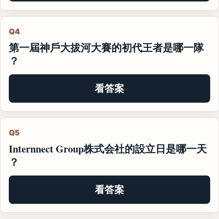
Q4
第一屆神戶大拔河大賽的初代王者是哪一隊
？
看答案
Q5
Internnect Group株式会社的設立日是哪一天
？
看答案