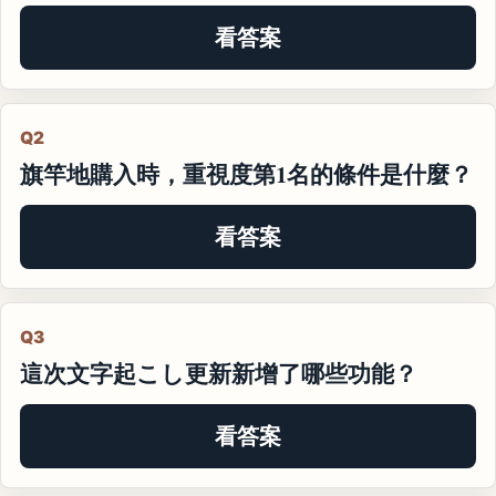
看答案
Q2
旗竿地購入時，重視度第1名的條件是什麼？
看答案
Q3
這次文字起こし更新新增了哪些功能？
看答案