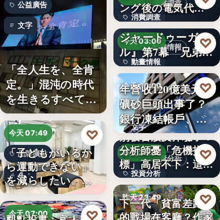
消費調查
公益廣告
ング後の電気代削
消費調查
減の実感…
TVアニメ『天幕の
文字
ジャードゥーガ
40%
♡
今天 03:00
動畫情報
ル』第7幕「兄弟」
動畫情報
あらす…
「全人生を、全肯
定。」混沌の時代
文字
♡
年營收120億美元鐵
今天 00:00
を生きるすべての
礦砂巨頭出事了？
財經焦點
人へ贈る…
銀行凍結帳戶、礦
文字
商急…
♡
今天 07:49
別被台股反彈騙了？
分析師憂「危機指
「子どもがいるか
♡
昨天 23:59
品牌擴點
投資分析
標」高居不下：這次
ら運動できない」
投資分析
4
一殺…
を減らしたい。埼
玉県戸田…
4.63%
♡
昨天 23:49
下一代「貧富差距」
♡
今天 07:00
的戰場在客廳？作家
觀點投書：富人稅真
親子教養