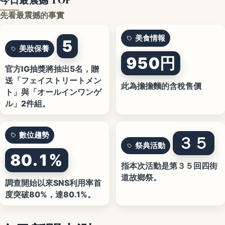
先看最震撼的事實
美食情報
5
美妝保養
950円
官方IG抽獎將抽出5名，贈
送「フェイストリートメン
此為擔擔麵的含稅售價
ト」與「オールインワンゲ
ル」2件組。
數位趨勢
３５
祭典活動
80.1%
指本次活動是第３５回四街
道故鄉祭。
調查開始以來SNS利用率首
度突破80%，達80.1%。