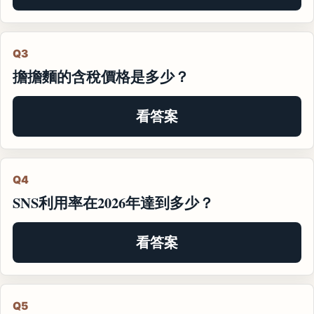
Q3
擔擔麵的含稅價格是多少？
看答案
Q4
SNS利用率在2026年達到多少？
看答案
Q5