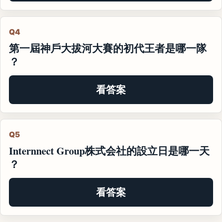
Q4
第一屆神戶大拔河大賽的初代王者是哪一隊
？
看答案
Q5
Internnect Group株式会社的設立日是哪一天
？
看答案