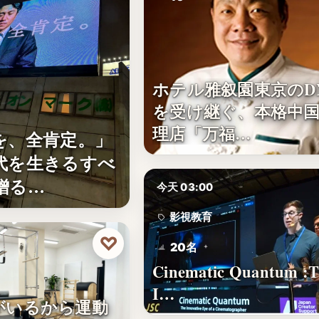
ホテル雅叙園東京のD
を受け継ぐ、本格中
理店「万福…
を、全肯定。」
代を生きるすべ
贈る…
今天 03:00
影視教育
♡
20名
Cinematic Quantum :
I…
がいるから運動