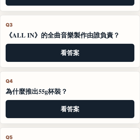
Q3
《ALL IN》的全曲音樂製作由誰負責？
看答案
Q4
為什麼推出55g杯裝？
看答案
Q5