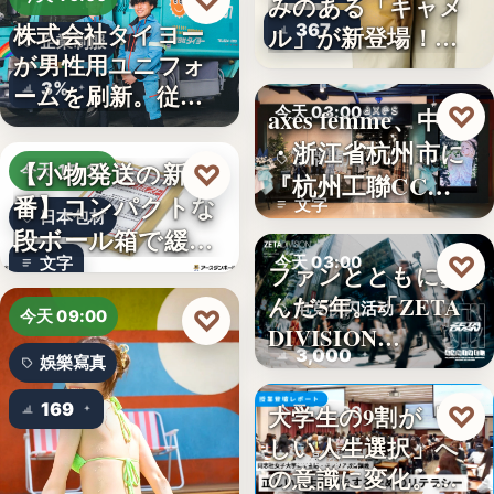
♡
みのある「キャメ
株式会社タイヨー
367
ル」が新登場！毎
企業制服
が男性用ユニフォ
日…
3%
ームを刷新。従来
♡
axes femme、中国
今天 03:00
の男女兼…
・浙江省杭州市に
品牌開店
【小物発送の新定
♡
今天 15:10
『杭州工聯CC…
番】コンパクトな
文字
日本包材
段ボール箱で緩衝
♡
今天 03:00
文字
材の節約…
ファンとともに歩
んだ5年。「ZETA
电竞快闪活动
♡
今天 09:00
DIVISION…
3,000
娛樂寫真
169
♡
大学生の9割が「正
今天 03:00
しい人生選択」へ
金融教育
の意識に変化。ブ