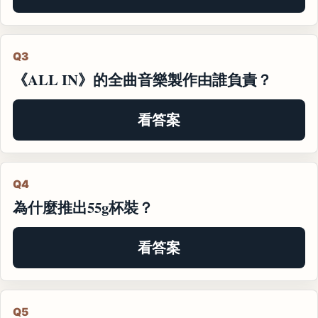
Q3
《ALL IN》的全曲音樂製作由誰負責？
看答案
Q4
為什麼推出55g杯裝？
看答案
Q5