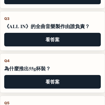
Q3
《ALL IN》的全曲音樂製作由誰負責？
看答案
Q4
為什麼推出55g杯裝？
看答案
Q5