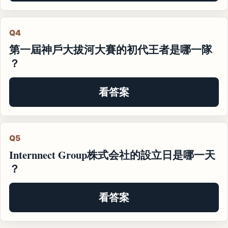
Q4
第一屆神戶大拔河大賽的初代王者是哪一隊
？
看答案
Q5
Internnect Group株式会社的設立日是哪一天
？
看答案