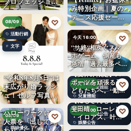
プロフェッショナ
み特別企画｜夏の
ル募集！…
テニス応援セー
♡
08/09
ル…
活動行銷
♡
今天 16:00
”サ終”相次ぐスマ
文字
遊戲產業
ホゲーム、倒産も
10件
急増 過去最多ペー
スで…
【夏休み限定】ス
“令和8年8月8日”は
ポーツを頑張る子
♡
今天 16:00
末広がり婚ラッシ
兒童體能
どもたちへ。“動け
ュ！セルフ写真館
兒童體能
る身体…
【にじさんじ】甲
「…
斐田晴、ローレン
0円
♡
今天 16:00
ハローワークに求
娛樂公告
♡
・イロアス、叶ワ
08/09
人票を「出して終
娛樂公告
ンマンラ…
因應白海豚颱風來
職缺優化
わり」にしない。