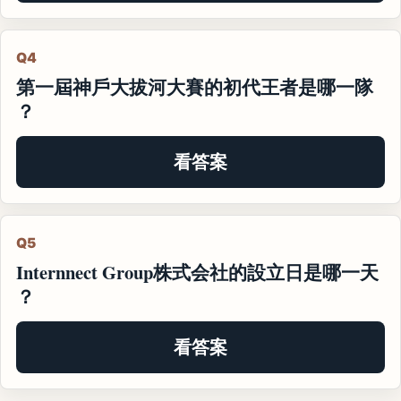
Q4
第一屆神戶大拔河大賽的初代王者是哪一隊
？
看答案
Q5
Internnect Group株式会社的設立日是哪一天
？
看答案