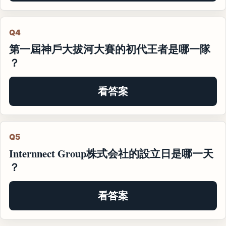
Q4
第一屆神戶大拔河大賽的初代王者是哪一隊
？
看答案
Q5
Internnect Group株式会社的設立日是哪一天
？
看答案