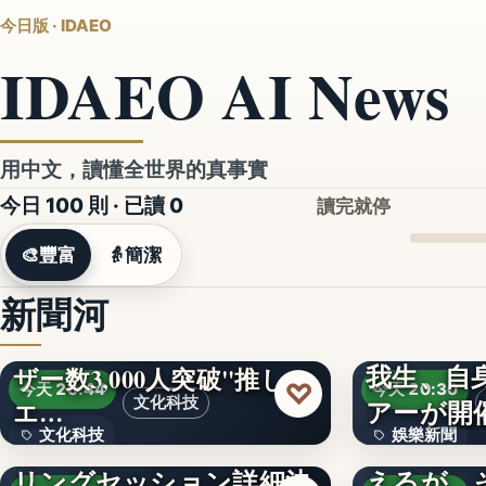
今日版 · IDAEO
IDAEO AI News
用中文，讀懂全世界的真事實
今日 100 則 · 已讀
0
讀完就停
🎨
豐富
👵
簡潔
新聞河
リリース1週間で登録ユー
文字
我生、自
ザー数3,000人突破"推しの
♡
今天 20:44
今天 20:30
文化科技
アーが開
エ…
文化科技
娛樂新聞
【8月18日開催】ハンド
約９割が
リングセッション詳細決
えるが、
文字
3,000人