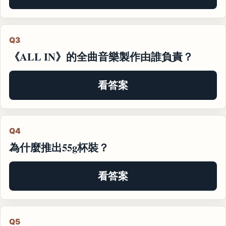
Q3
《ALL IN》的全曲音樂製作由誰負責？
看答案
Q4
為什麼推出55g杯裝？
看答案
Q5