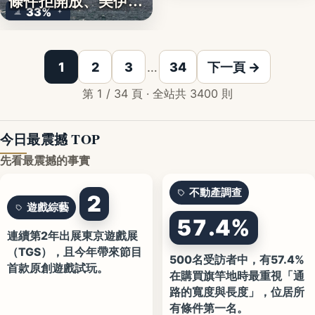
條件拒開放、美伊談
33%
判…
1
2
3
…
34
下一頁 →
第 1 / 34 頁 · 全站共 3400 則
今日最震撼 TOP
先看最震撼的事實
不動產調查
2
遊戲綜藝
57.4%
連續第2年出展東京遊戲展
（TGS），且今年帶來節目
500名受訪者中，有57.4%
首款原創遊戲試玩。
在購買旗竿地時最重視「通
路的寬度與長度」，位居所
有條件第一名。