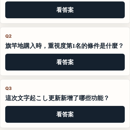
看答案
Q2
旗竿地購入時，重視度第1名的條件是什麼？
看答案
Q3
這次文字起こし更新新增了哪些功能？
看答案