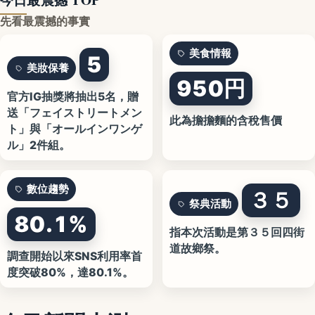
先看最震撼的事實
美食情報
5
美妝保養
950円
官方IG抽獎將抽出5名，贈
送「フェイストリートメン
此為擔擔麵的含稅售價
ト」與「オールインワンゲ
ル」2件組。
數位趨勢
３５
祭典活動
80.1%
指本次活動是第３５回四街
道故鄉祭。
調查開始以來SNS利用率首
度突破80%，達80.1%。