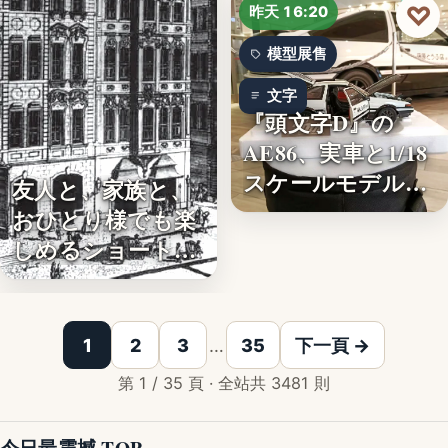
♡
昨天 16:20
模型展售
文字
『頭文字D』の
AE86、実車と1/18
スケールモデルが
友人と、家族と、
「…
おひとり様でも楽
しめるショート・
コンサー…
1
2
3
…
35
下一頁 →
第 1 / 35 頁 · 全站共 3481 則
今日最震撼 TOP