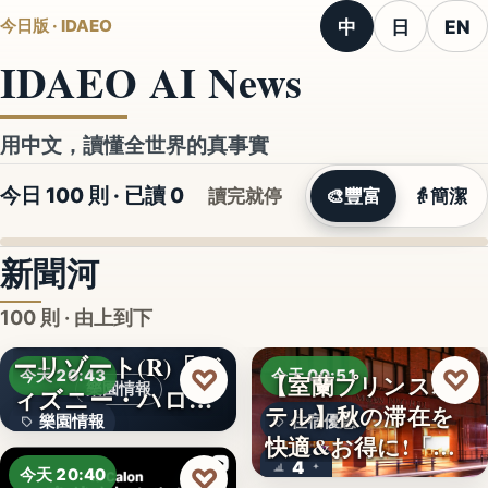
中
日
EN
今日版 · IDAEO
IDAEO AI News
用中文，讀懂全世界的真事實
今日 100 則 · 已讀
0
讀完就停
🎨
豐富
👵
簡潔
新聞河
100 則 · 由上到下
秋の東京ディズニ
ーリゾート(R)「デ
♡
♡
今天 20:43
今天 00:51
【室蘭プリンスホ
樂園情報
ィズニー・ハロウ
テル】秋の滞在を
樂園情報
住宿優惠
ィー…
快適&お得に!「じ
4
文字
ゃらん…
♡
今天 20:40