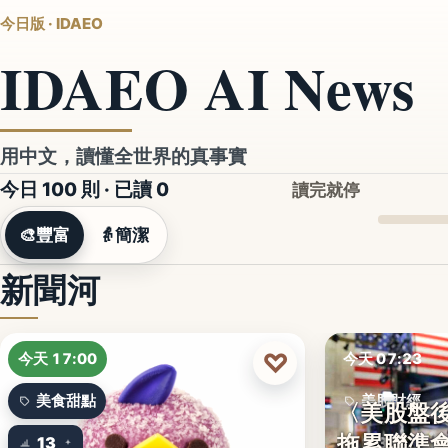
今日版 · IDAEO
IDAEO AI News
用中文，讀懂全世界的真事實
今日 100 則 · 已讀
0
讀完就停
🎨
豐富
👵
簡潔
新聞河
♡
今天 17:00
今天 07:23
美食甜點
美股財經
〈美股盤
拖累聯準
13
2.3萬