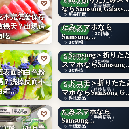
♡
今天 09:00
新品開賣
ならSamsung Galaxy
吃不完怎麼保存
新品開賣
＜ソフトバンク＞折
放幾天？出現這
たみスマホなら
4.1
今天 09:00
再吃
Samsung…
3C情報
3C情報
＜Samsung＞折りた
文字
♡
今天 09:00
スマホならSamsung
3C科技
莓表面的白色粉
3C科技
嗎？洗掉反而不
＜ドコモ＞折りたた
文字
今天 09:00
白霜…
マホならSamsung G
科技新品
科技新品
＜楽天モバイル＞折
たみスマホなら
文字
♡
今天 09:00
手機新品
Samsung…
手機新品
智守護」3個月賣