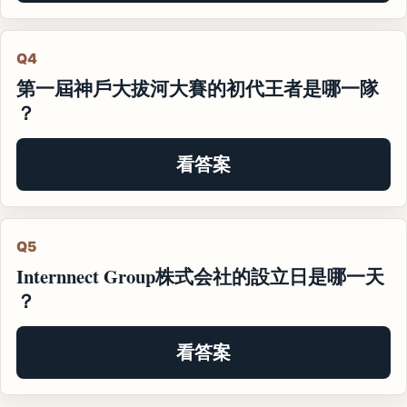
Q4
第一屆神戶大拔河大賽的初代王者是哪一隊
？
看答案
Q5
Internnect Group株式会社的設立日是哪一天
？
看答案