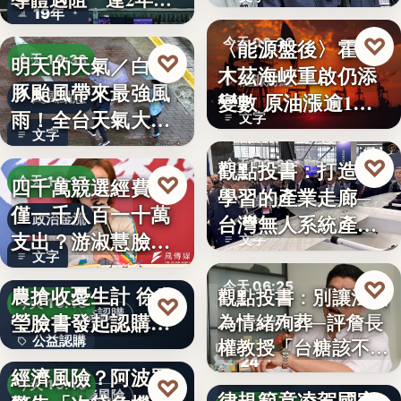
19年
參…
♡
〈能源盤後〉霍爾
今天 06:30
♡
明天的天氣／白海
今天 19:38
木茲海峽重啟仍添
能源財經
豚颱風帶來最強風
變數 原油漲逾1%
颱風動態
雨！全台天氣大轉
文字
但周…
文字
變「豪雨…
♡
觀點投書：打造會
今天 06:30
♡
四千萬競選經費，
今天 19:17
學習的產業走廊─
產業戰略
僅一千八百一十萬
台灣無人系統產業
政治金流
支出？游淑慧臉書
文字
需要的是…
文字
追問鄭：…
颱風來襲 五峰鄉果
♡
今天 06:25
農搶收憂生計 徐欣
觀點投書：別讓法治
♡
今天 19:15
公益認購
瑩臉書發起認購水
為情緒殉葬─評詹長
食安法治
公益認購
權教授「台糖該不該
梨行…
AI投資恐成下一個
24
觀點投書：公會自
通…
經濟風險？阿波羅
文字
♡
今天 19:10
律規範竟凌駕國家
投資風險