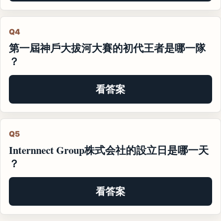
Q4
第一屆神戶大拔河大賽的初代王者是哪一隊
？
看答案
Q5
Internnect Group株式会社的設立日是哪一天
？
看答案