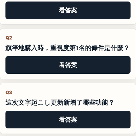
看答案
Q2
旗竿地購入時，重視度第1名的條件是什麼？
看答案
Q3
這次文字起こし更新新增了哪些功能？
看答案