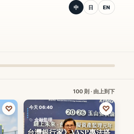
中
日
EN
100 則 · 由上到下
♡
♡
今天 06:40
金融監理
台灣銀行家》VASP專法搭
文字