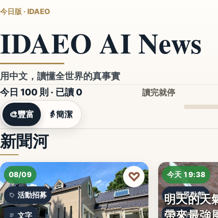
今日版 · IDAEO
IDAEO AI News
用中文，讀懂全世界的真事實
今日 100 則 · 已讀
0
讀完就停
🎨
豐富
👵
簡潔
新聞河
♡
08/09
今天 19:38
明天的天
活動招募
颱風動態
帶來最強
文字
文字