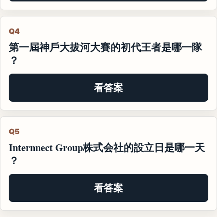
Q4
第一屆神戶大拔河大賽的初代王者是哪一隊
？
看答案
Q5
Internnect Group株式会社的設立日是哪一天
？
看答案