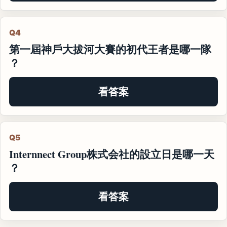
Q4
第一屆神戶大拔河大賽的初代王者是哪一隊
？
看答案
Q5
Internnect Group株式会社的設立日是哪一天
？
看答案