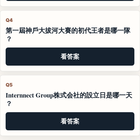
Q4
第一屆神戶大拔河大賽的初代王者是哪一隊
？
看答案
Q5
Internnect Group株式会社的設立日是哪一天
？
看答案