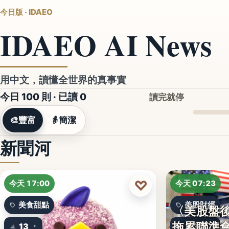
今日版 · IDAEO
IDAEO AI News
用中文，讀懂全世界的真事實
今日 100 則 · 已讀
0
讀完就停
🎨
豐富
👵
簡潔
新聞河
♡
今天 17:00
今天 07:23
美食甜點
美股財經
〈美股盤
拖累聯準
13
2.3萬