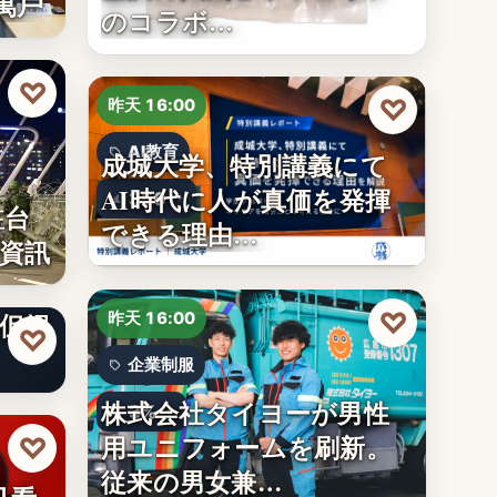
萬戶
のコラボ…
♡
♡
昨天 16:00
AI教育
成城大学、特別講義にて
AI時代に人が真価を発揮
350
駐台
できる理由…
資訊
致台
♡
但絕
昨天 16:00
♡
企業制服
株式会社タイヨーが男性
3%
用ユニフォームを刷新。
♡
従来の男女兼…