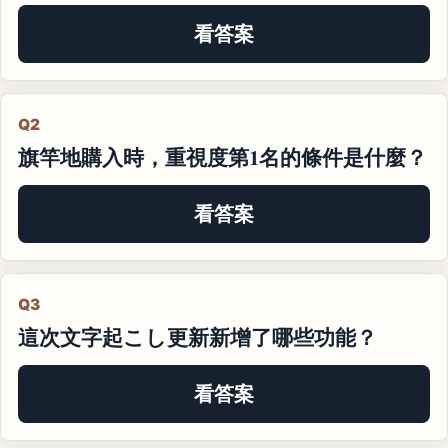
看答案
Q2
旗竿地購入時，重視度第1名的條件是什麼？
看答案
Q3
這次文字起こし更新新增了哪些功能？
看答案